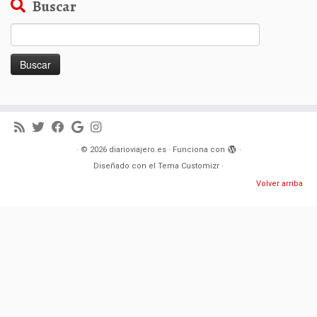
Buscar
Buscar:
·
© 2026
diarioviajero.es
·
Funciona con
·
Diseñado con el
Tema Customizr
·
Volver arriba