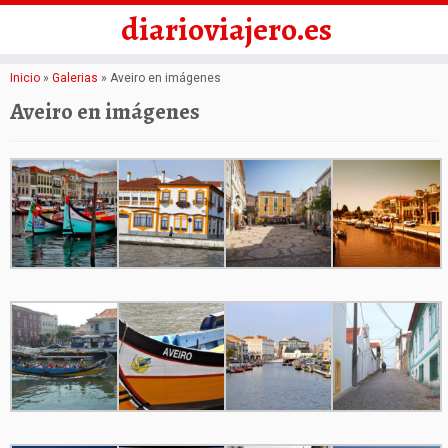
diarioviajero.es
Saltar
Inicio
»
Galerias
»
Aveiro en imágenes
al
Aveiro en imágenes
contenido