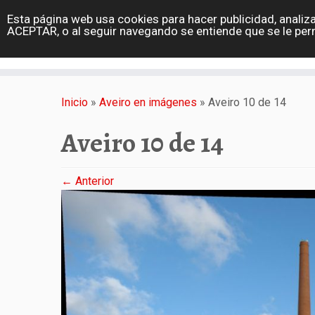
diarioviajero.es
Esta página web usa cookies para hacer publicidad, analiza
Portada
ACEPTAR, o al seguir navegando se entiende que se le per
Varios
Saltar
al
Inicio
»
Aveiro en imágenes
»
Aveiro 10 de 14
contenido
Aveiro 10 de 14
← Anterior