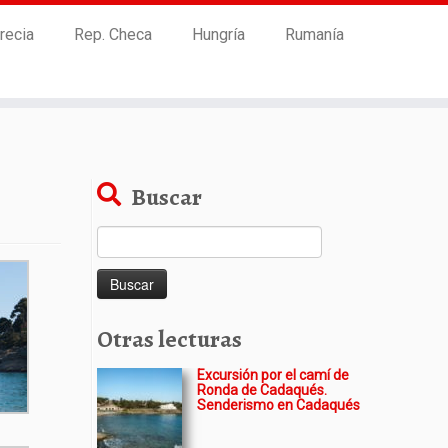
recia
Rep. Checa
Hungría
Rumanía
Buscar
Buscar:
Otras lecturas
Excursión por el camí de
Ronda de Cadaqués.
Senderismo en Cadaqués