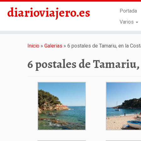
diarioviajero.es
Portada
Varios
Saltar
al
Inicio
»
Galerias
»
6 postales de Tamariu, en la Cost
contenido
6 postales de Tamariu,