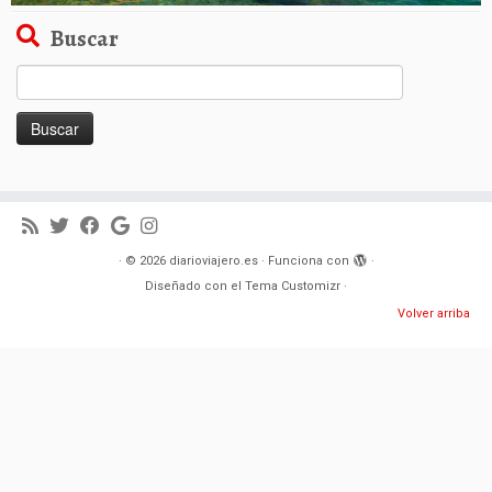
Buscar
Buscar:
·
© 2026
diarioviajero.es
·
Funciona con
·
Diseñado con el
Tema Customizr
·
Volver arriba