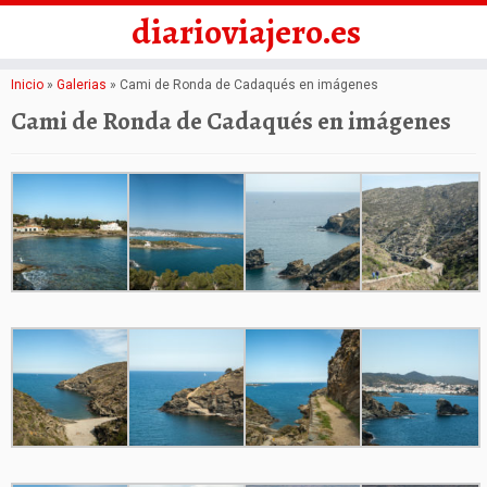
diarioviajero.es
Saltar
Inicio
»
Galerias
»
Cami de Ronda de Cadaqués en imágenes
al
Cami de Ronda de Cadaqués en imágenes
contenido