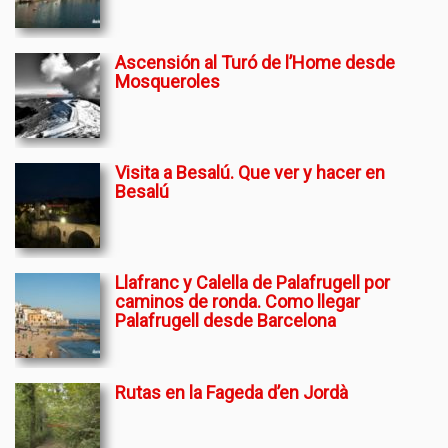
Ascensión al Turó de l’Home desde
Mosqueroles
Visita a Besalú. Que ver y hacer en
Besalú
Llafranc y Calella de Palafrugell por
caminos de ronda. Como llegar
Palafrugell desde Barcelona
Rutas en la Fageda d’en Jordà