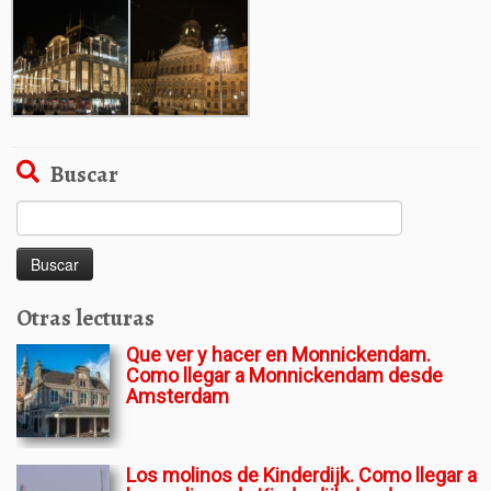
Buscar
Buscar:
Otras lecturas
Que ver y hacer en Monnickendam.
Como llegar a Monnickendam desde
Amsterdam
Los molinos de Kinderdijk. Como llegar a