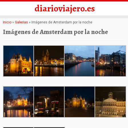
diarioviajero.es
Saltar
Inicio
»
Galerias
»
Imágenes de Amsterdam por la noche
al
Imágenes de Amsterdam por la noche
contenido