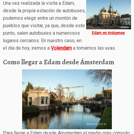
Una vez realizada la visita a Edam,
desde la propia estación de autobuses,
podemos elegir entre un montón de
pueblos que visitar, ya que, desde este
punto, salen autobuses a numerosos
Edam en imágenes
lugares cercanos. En nuestro caso, en
el día de hoy, iremos a
Volendam
a tomarnos las uvas.
Como llegar a Edam desde Ámsterdam
Para llegar a Edam desde Amsterdam el medio más cómodo