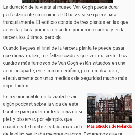
La duración de la visita al museo Van Gogh puede durar
perfectamente un mínimo de 3 horas si se quiere hacer
tranquilamente. El edificio consta de tres plantas en las que
se en la planta primera están los primeros cuadros y en la
tercera los últimos, pero ojo.
Cuando llegues al final de la tercera planta te puede pasar
que digas, ostras, me faltan cuadros que ver, es cierto. Los
cuadros más famosos de Van Gogh están situados en una
sección aparte, en el mismo edificio, pero en otra parte,
efectivamente con unas medidas de seguridad mucho más
importantes.
Es recomendable en tu visita llevar
algún podcast sobre la vida de este
hombre para poder meterte más en su
piel, y observar, por ejemplo, que
cuando este hombre estaba más «ido
Más artículos de Holanda
de la olla» realizaba mejores cuadros. Esperemos que te