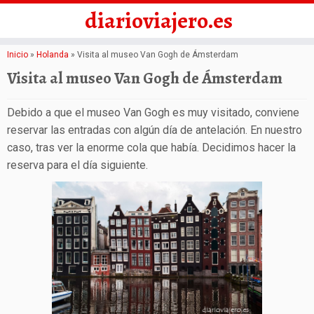
diarioviajero.es
Saltar
Inicio
»
Holanda
»
Visita al museo Van Gogh de Ámsterdam
al
Visita al museo Van Gogh de Ámsterdam
contenido
Debido a que el museo Van Gogh es muy visitado, conviene
reservar las entradas con algún día de antelación. En nuestro
caso, tras ver la enorme cola que había. Decidimos hacer la
reserva para el día siguiente.