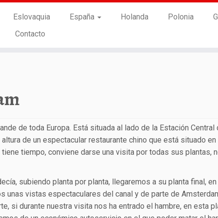
Eslovaquia
España
Holanda
Polonia
G
Contacto
dam
nde de toda Europa. Está situada al lado de la Estación Central
a altura de un espectacular restaurante chino que está situado en
se tiene tiempo, conviene darse una visita por todas sus plantas, 
cía, subiendo planta por planta, llegaremos a su planta final, en
s unas vistas espectaculares del canal y de parte de Amsterda
rte, si durante nuestra visita nos ha entrado el hambre, en esta p