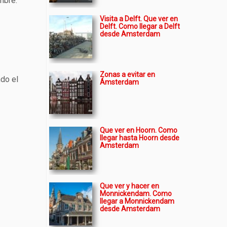
mbre.
Visita a Delft. Que ver en
Delft. Como llegar a Delft
desde Amsterdam
Zonas a evitar en
ndo el
Ámsterdam
Que ver en Hoorn. Como
llegar hasta Hoorn desde
Amsterdam
Que ver y hacer en
Monnickendam. Como
llegar a Monnickendam
desde Amsterdam