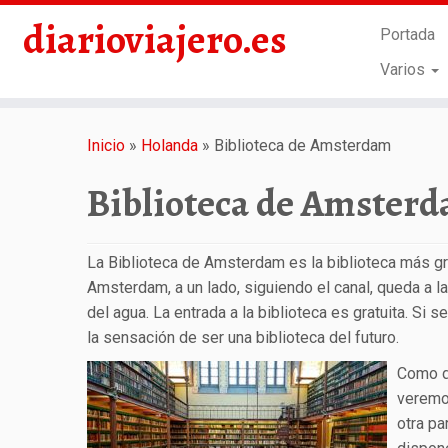
diarioviajero.es
Portada
Varios
Saltar
al
Inicio
»
Holanda
»
Biblioteca de Amsterdam
contenido
Biblioteca de Amster
La Biblioteca de Amsterdam es la biblioteca más gra
Amsterdam, a un lado, siguiendo el canal, queda a l
del agua. La entrada a la biblioteca es gratuita. Si 
la sensación de ser una biblioteca del futuro.
Como de
veremo
otra pa