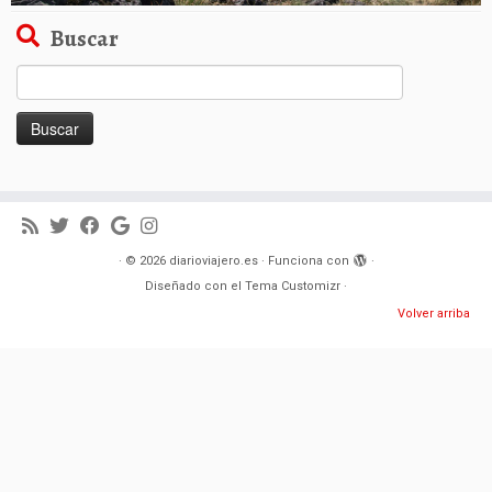
Buscar
Buscar:
·
© 2026
diarioviajero.es
·
Funciona con
·
Diseñado con el
Tema Customizr
·
Volver arriba