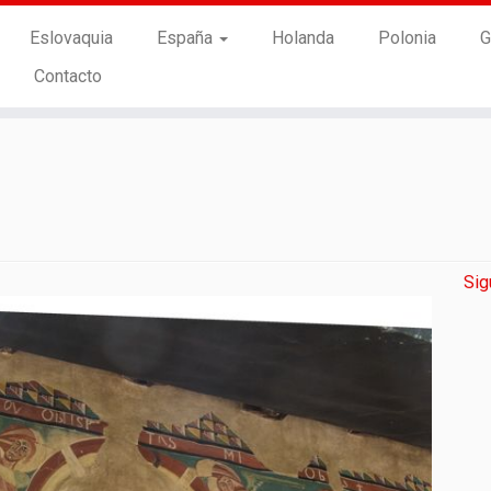
Eslovaquia
España
Holanda
Polonia
G
Contacto
Sig