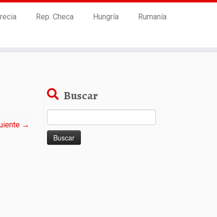
recia
Rep. Checa
Hungría
Rumanía
Buscar
Buscar:
uiente →