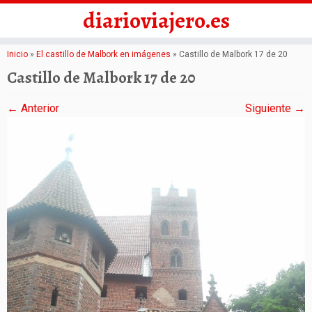
diarioviajero.es
Saltar
Inicio
»
El castillo de Malbork en imágenes
»
Castillo de Malbork 17 de 20
al
Castillo de Malbork 17 de 20
contenido
← Anterior
Siguiente →