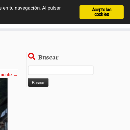
 en tu navegación. Al pulsar
Acepto las
recia
Rep. Checa
Hungría
Rumanía
cookies
Buscar
Buscar:
uiente →