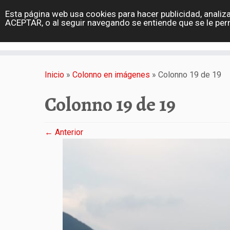
diarioviajero.es
Esta página web usa cookies para hacer publicidad, analiza
Portada
ACEPTAR, o al seguir navegando se entiende que se le per
Varios
Saltar
al
Inicio
»
Colonno en imágenes
»
Colonno 19 de 19
contenido
Colonno 19 de 19
← Anterior