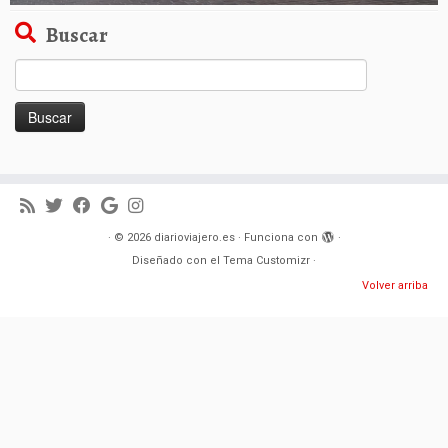
Buscar
Buscar:
·
© 2026
diarioviajero.es
·
Funciona con
·
Diseñado con el
Tema Customizr
·
Volver arriba