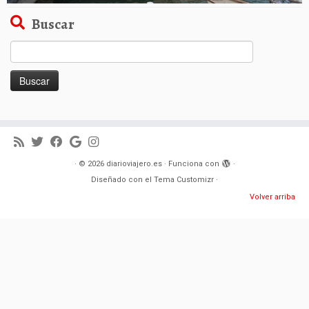
Buscar
Buscar:
·
© 2026
diarioviajero.es
·
Funciona con
·
Diseñado con el
Tema Customizr
·
Volver arriba