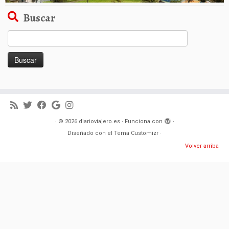
Buscar
Buscar:
·
© 2026
diarioviajero.es
·
Funciona con
·
Diseñado con el
Tema Customizr
·
Volver arriba