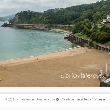
·
© 2026
diarioviajero.es
·
Funciona con
·
Diseñado con el
Tema Customizr
·