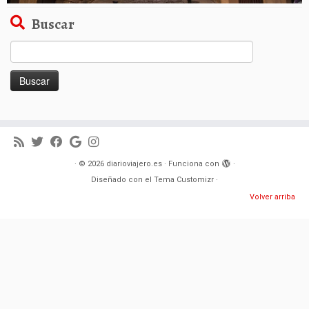
Buscar
Buscar:
·
© 2026
diarioviajero.es
·
Funciona con
·
Diseñado con el
Tema Customizr
·
Volver arriba