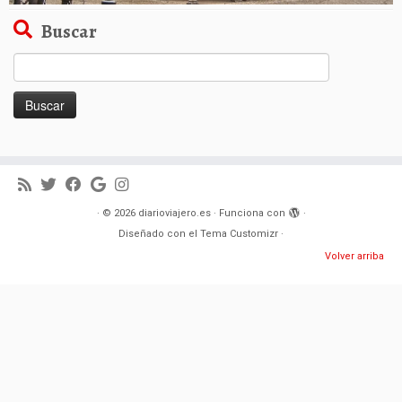
Buscar
Buscar:
·
© 2026
diarioviajero.es
·
Funciona con
·
Diseñado con el
Tema Customizr
·
Volver arriba