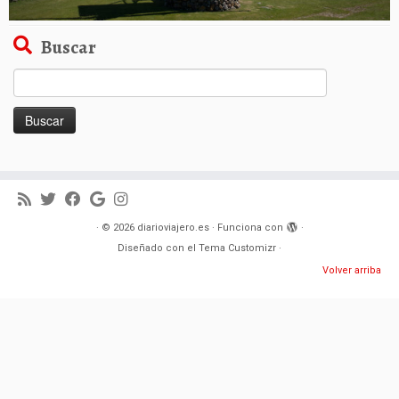
Buscar
Buscar:
·
© 2026
diarioviajero.es
·
Funciona con
·
Diseñado con el
Tema Customizr
·
Volver arriba