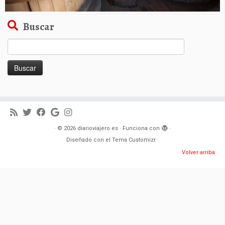
Buscar
Buscar:
·
© 2026
diarioviajero.es
·
Funciona con
·
Diseñado con el
Tema Customizr
·
Volver arriba