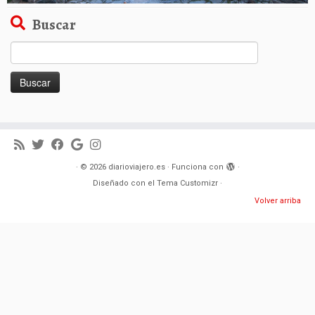
Buscar
Buscar:
·
© 2026
diarioviajero.es
·
Funciona con
·
Diseñado con el
Tema Customizr
·
Volver arriba