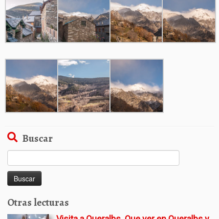
Buscar
Buscar:
Otras lecturas
Visita a Queralbs. Que ver en Queralbs y