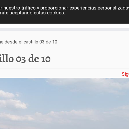
r nuestro tráfico y proporcionar experiencias personalizadas
Eslovaquia
España
Holanda
Polonia
G
mite aceptando estas cookies.
Contacto
e desde el castillo 03 de 10
llo 03 de 10
Sig