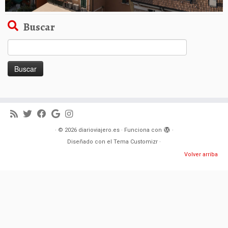
Buscar
Buscar:
·
© 2026
diarioviajero.es
·
Funciona con
·
Diseñado con el
Tema Customizr
·
Volver arriba