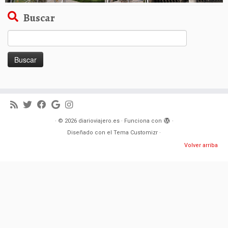
Buscar
Buscar:
·
© 2026
diarioviajero.es
·
Funciona con
·
Diseñado con el
Tema Customizr
·
Volver arriba