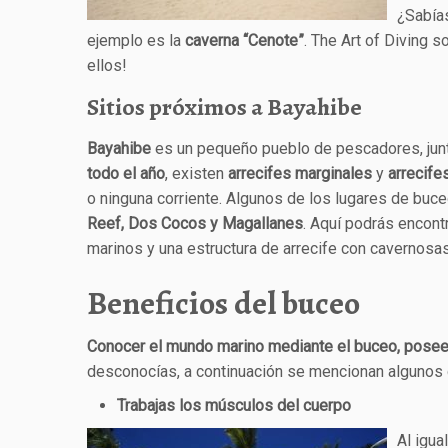
¿Sabía
ejemplo es la
caverna “Cenote”
. The Art of Diving 
ellos!
Sitios próximos a Bayahibe
Bayahibe
es un pequeño pueblo de pescadores, junto
todo el año
, existen
arrecifes marginales
y
arrecife
o ninguna corriente. Algunos de los lugares de buce
Reef, Dos Cocos y Magallanes
. Aquí podrás encont
marinos y una estructura de arrecife con cavernosa
Beneficios del buceo
Conocer el mundo marino mediante el buceo, posee 
desconocías, a continuación se mencionan algunos 
Trabajas los músculos del cuerpo
Al igua