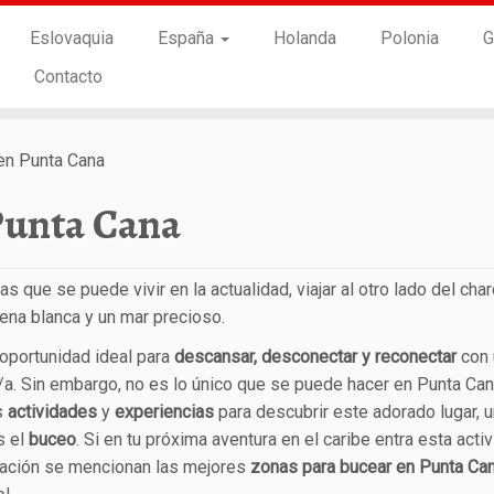
Eslovaquia
España
Holanda
Polonia
G
Contacto
en Punta Cana
Punta Cana
 que se puede vivir en la actualidad, viajar al otro lado del char
arena blanca y un mar precioso.
oportunidad ideal para
descansar, desconectar y reconectar
con 
. Sin embargo, no es lo único que se puede hacer en Punta Can
s
actividades
y
experiencias
para descubrir este adorado lugar, 
s el
buceo
. Si en tu próxima aventura en el caribe entra esta activ
uación se mencionan las mejores
zonas para bucear en Punta Ca