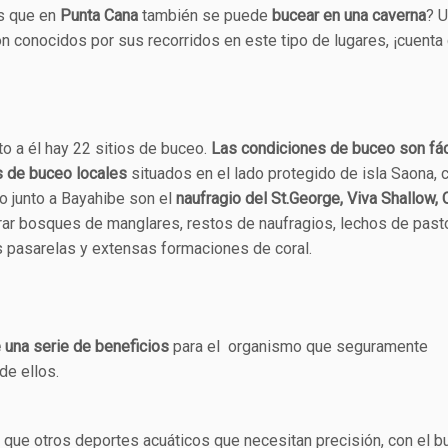
s que en
Punta Cana
también se puede
bucear en una caverna
? 
son conocidos por sus recorridos en este tipo de lugares, ¡cuenta
 a él hay 22 sitios de buceo.
Las condiciones de buceo son fác
s de buceo locales
situados en el lado protegido de isla Saona, 
o junto a Bayahibe son el
naufragio del St.George, Viva Shallow,
rar bosques de manglares, restos de naufragios, lechos de past
s pasarelas y extensas formaciones de coral.
una serie de beneficios
para el organismo que seguramente
de ellos.
l que otros deportes acuáticos que necesitan precisión, con el 