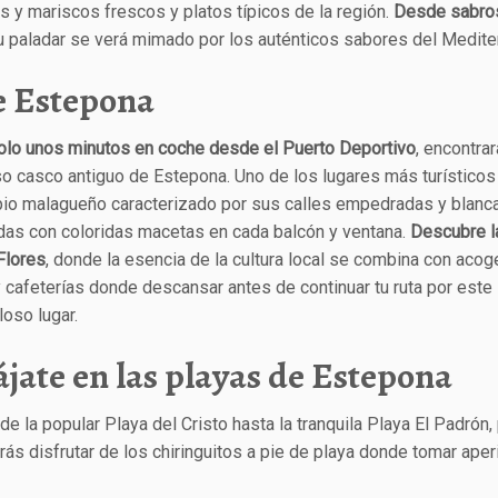
y mariscos frescos y platos típicos de la región.
Desde sabro
tu paladar se verá mimado por los auténticos sabores del Medite
de Estepona
solo unos minutos en coche desde el Puerto Deportivo
, encontrar
o casco antiguo de Estepona. Uno de los lugares más turísticos
pio malagueño caracterizado por sus calles empedradas y blanc
das con coloridas macetas en cada balcón y ventana.
Descubre l
Flores
, donde la esencia de la cultura local se combina con aco
 cafeterías donde descansar antes de continuar tu ruta por este
loso lugar.
ájate en las playas de Estepona
de la popular Playa del Cristo hasta la tranquila Playa El Padrón
ás disfrutar de los chiringuitos a pie de playa donde tomar aper