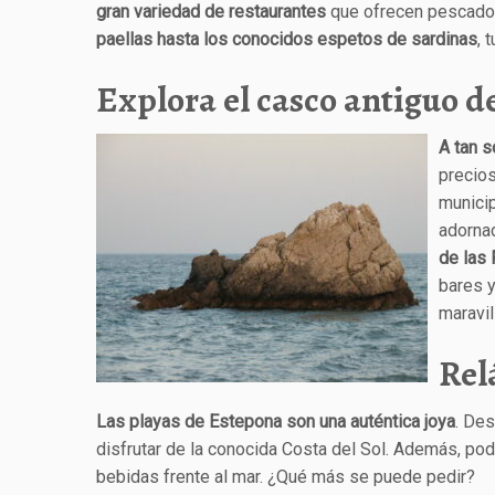
gran variedad de restaurantes
que ofrecen pescados 
paellas hasta los conocidos espetos de sardinas
, 
Explora el casco antiguo 
A tan 
precios
munici
adorna
de las 
bares y
maravil
Rel
Las playas de Estepona son una auténtica joya
. Des
disfrutar de la conocida Costa del Sol. Además, podr
bebidas frente al mar. ¿Qué más se puede pedir?