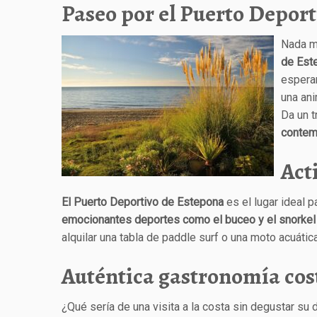
Paseo por el Puerto Depor
Nada m
de Est
esperan
una ani
Da un t
contem
Act
El Puerto Deportivo de Estepona
es el lugar ideal p
emocionantes deportes como el buceo y el snorke
alquilar una tabla de paddle surf o una moto acuáti
Auténtica gastronomía cos
¿Qué sería de una visita a la costa sin degustar su