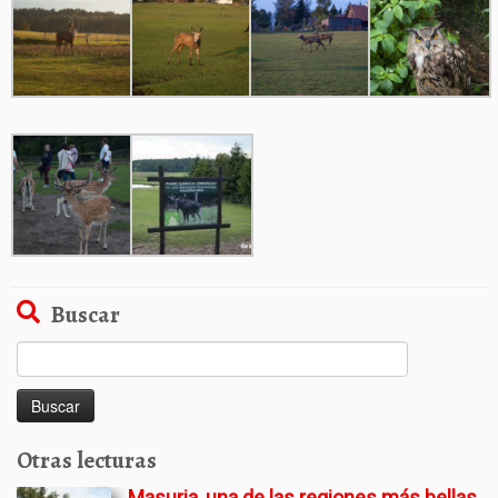
Buscar
Buscar:
Otras lecturas
Masuria, una de las regiones más bellas