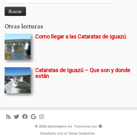
Otras lecturas
Como llegar a las Cataratas de Iguazú
Cataratas de Iguazú – Que son y donde
están
·
© 2026
diarioviajero.es
·
Funciona con
·
Diseñado con el
Tema Customizr
·