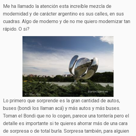
Me ha llamado la atención esta increíble mezcla de
modernidad y de carácter argentino es sus calles, en sus
cuadras. Algo de moderno y de no me quiero modernizar tan
rápido. O si?
Lo primero que sorprende es la gran cantidad de autos,
buses (bondi los llaman acá) y más autos y más buses.
Toman el Bondi que no lo cogen, parece una tontería pero el
detalle es importante si te quieres ahorrar más de una cara
de sorpresa o de total burla. Sorpresa también, para alguien