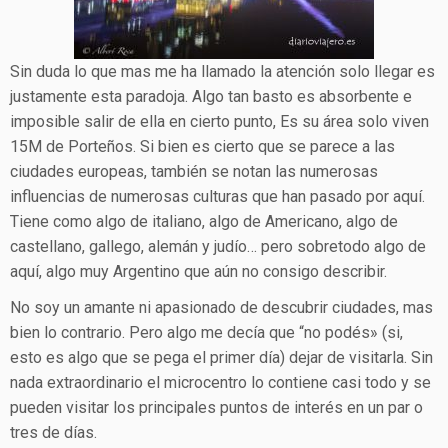
Sin duda lo que mas me ha llamado la atención solo llegar es
justamente esta paradoja. Algo tan basto es absorbente e
imposible salir de ella en cierto punto, Es su área solo viven
15M de Porteños. Si bien es cierto que se parece a las
ciudades europeas, también se notan las numerosas
influencias de numerosas culturas que han pasado por aquí.
Tiene como algo de italiano, algo de Americano, algo de
castellano, gallego, alemán y judío… pero sobretodo algo de
aquí, algo muy Argentino que aún no consigo describir.
No soy un amante ni apasionado de descubrir ciudades, mas
bien lo contrario. Pero algo me decía que “no podés» (si,
esto es algo que se pega el primer día) dejar de visitarla. Sin
nada extraordinario el microcentro lo contiene casi todo y se
pueden visitar los principales puntos de interés en un par o
tres de días.