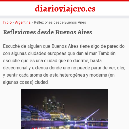
diarioviajero.es
Saltar
Inicio
»
Argentina
»
Reflexiones desde Buenos Aires
al
Reflexiones desde Buenos Aires
contenido
Escuché de alguien que Buenos Aires tiene algo de parecido
con algunas ciudades europeas que dan al mar. También
escuché que es una ciudad que no duerme, basta,
descomunal y extensa donde uno no puede parar de ver, oler,
y sentir cada aroma de esta heterogénea y moderna (en
algunas cosas) ciudad.