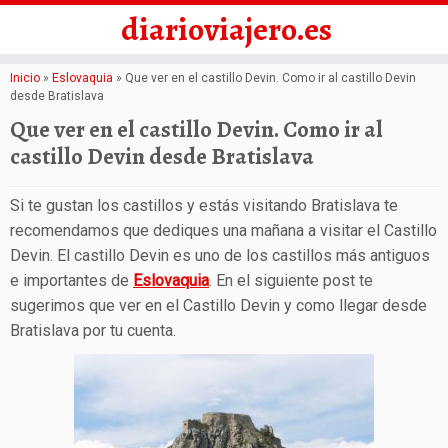
diarioviajero.es
Saltar
Inicio
»
Eslovaquia
»
Que ver en el castillo Devin. Como ir al castillo Devin
desde Bratislava
al
Que ver en el castillo Devin. Como ir al
contenido
castillo Devin desde Bratislava
Si te gustan los castillos y estás visitando Bratislava te
recomendamos que dediques una mañana a visitar el Castillo
Devin. El castillo Devin es uno de los castillos más antiguos
e importantes de
Eslovaquia
. En el siguiente post te
sugerimos que ver en el Castillo Devin y como llegar desde
Bratislava por tu cuenta.