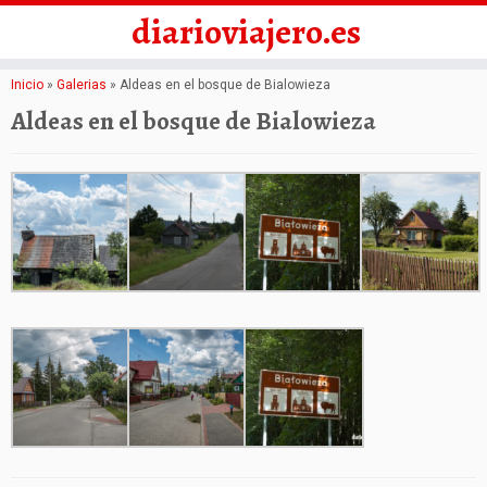
diarioviajero.es
Saltar
Inicio
»
Galerias
»
Aldeas en el bosque de Bialowieza
al
Aldeas en el bosque de Bialowieza
contenido