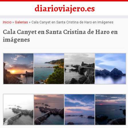
diarioviajero.es
Saltar
Inicio
»
Galerias
»
Cala Canyet en Santa Cristina de Haro en imágenes
al
Cala Canyet en Santa Cristina de Haro en
contenido
imágenes