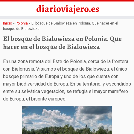
diarioviajero.es
Saltar
Inicio
»
Polonia
»
El bosque de Bialowieza en Polonia. Que hacer en el
bosque de Bialowieza
al
El bosque de Bialowieza en Polonia. Que
contenido
hacer en el bosque de Bialowieza
En una zona remota del Este de Polonia, cerca de la frontera
con Bielorrusia. Visiamos el bosque de Bialowieza, el único
bosque primario de Europa y uno de los que cuenta con
mayor biodiversidad de Europa. En su territorio, y escondidos
entre su selvática vegetación, se refugia el mayor mamífero
de Europa, el bisonte europeo.