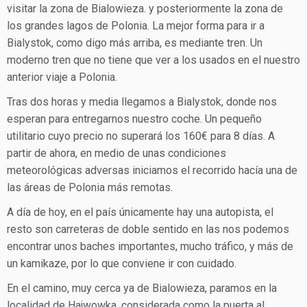
visitar la zona de Bialowieza. y posteriormente la zona de
los grandes lagos de Polonia. La mejor forma para ir a
Bialystok, como digo más arriba, es mediante tren. Un
moderno tren que no tiene que ver a los usados en el nuestro
anterior viaje a Polonia.
Tras dos horas y media llegamos a Bialystok, donde nos
esperan para entregarnos nuestro coche. Un pequeño
utilitario cuyo precio no superará los 160€ para 8 días. A
partir de ahora, en medio de unas condiciones
meteorológicas adversas iniciamos el recorrido hacía una de
las áreas de Polonia más remotas.
A día de hoy, en el país únicamente hay una autopista, el
resto son carreteras de doble sentido en las nos podemos
encontrar unos baches importantes, mucho tráfico, y más de
un kamikaze, por lo que conviene ir con cuidado.
En el camino, muy cerca ya de Bialowieza, paramos en la
localidad de Hajwowka, considerada como la puerta al