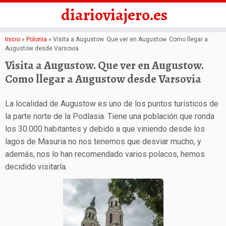
diarioviajero.es
Saltar
Inicio
»
Polonia
»
Visita a Augustow. Que ver en Augustow. Como llegar a
Augustow desde Varsovia
al
Visita a Augustow. Que ver en Augustow.
contenido
Como llegar a Augustow desde Varsovia
La localidad de Augustow es uno de los puntos turísticos de
la parte norte de la Podlasia. Tiene una población que ronda
los 30.000 habitantes y debido a que viniendo desde los
lagos de Masuria no nos tenemos que desviar mucho, y
además, nos lo han recomendado varios polacos, hemos
decidido visitarla.