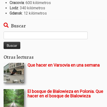
Cracovia
: 600 kilómetros
Lodz
: 340 kilómetros
Gdansk
: 12 kilómetros
Buscar
Buscar:
Otras lecturas
Que hacer en Varsovia en una semana
El bosque de Bialowieza en Polonia. Que
hacer en el bosque de Bialowieza