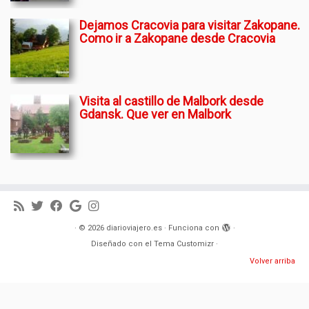
Dejamos Cracovia para visitar Zakopane.
Como ir a Zakopane desde Cracovia
Visita al castillo de Malbork desde
Gdansk. Que ver en Malbork
·
© 2026
diarioviajero.es
·
Funciona con
·
Diseñado con el
Tema Customizr
·
Volver arriba