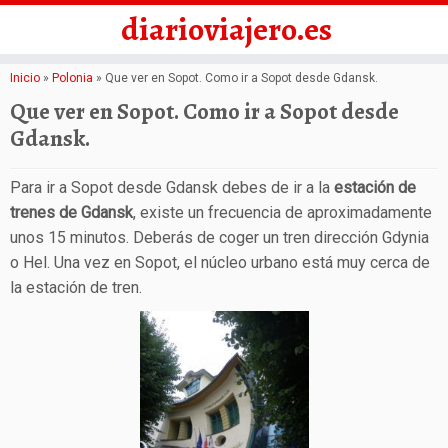
diarioviajero.es
Saltar
Inicio
»
Polonia
»
Que ver en Sopot. Como ir a Sopot desde Gdansk.
al
Que ver en Sopot. Como ir a Sopot desde
contenido
Gdansk.
Para ir a Sopot desde Gdansk debes de ir a la
estación de
trenes de Gdansk
, existe un frecuencia de aproximadamente
unos 15 minutos. Deberás de coger un tren dirección Gdynia
o Hel. Una vez en Sopot, el núcleo urbano está muy cerca de
la estación de tren.