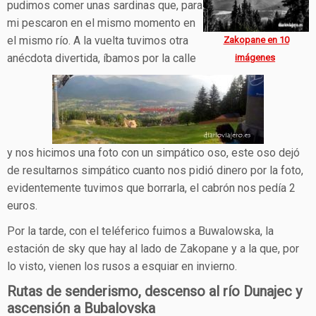
pudimos comer unas sardinas que, para
mi pescaron en el mismo momento en
el mismo río. A la vuelta tuvimos otra
Zakopane en 10
anécdota divertida, íbamos por la calle
imágenes
y nos hicimos una foto con un simpático oso, este oso dejó
de resultarnos simpático cuanto nos pidió dinero por la foto,
evidentemente tuvimos que borrarla, el cabrón nos pedía 2
euros.
Por la tarde, con el teléferico fuimos a Buwalowska, la
estación de sky que hay al lado de Zakopane y a la que, por
lo visto, vienen los rusos a esquiar en invierno.
Rutas de senderismo, descenso al río Dunajec y
ascensión a Bubalovska