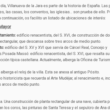
día, Villanueva de la Jara es parte de la historia de España. Las 
les, las casas, los conventos, las iglesias… son prueba de ello. P
a continuación, os facilito un listado de ubicaciones de interés:
 Mayor
tamiento:
edificio renacentista, del S. XVI, de construcción de d
rectangular, que descansa sobre tres arcos de medio punto.
to:
edificio del S. XV y XVI que servía de Cárcel Real, Concejo y
s.
Posada Massó: edificio renacentista, del S. XVI, que resalta su
cción típica castellana. Actualmente, alberga la Oficina de Turism
lberga el reloj de la villa. Esta se anexa al antiguo Pósito.
o historicista que recuerda al Arte Mudéjar, al renacimiento e, inc
s arcos de medio punto.
. Una construcción de planta rectangular de una nave, cubierta p
can los coros, las pinturas de Santa Teresa y el sepulcro de Ana 