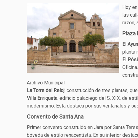
Hoy en 
las cal
razón, 
Plaza
El Ayun
planta 
El Pósi
Oficina
constru
Archivo Municipal.
La Torre del Reloj:
construcción de tres plantas, que a
Villa Enriqueta:
edificio palaciego del S. XIX, de estil
modernismo. Esta destaca por sus ventanales y su
Convento de Santa Ana
Primer convento construido en Jara por Santa Teresa
bóveda de estilo renacentista. En su interior desta