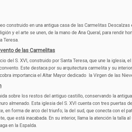
o construido en una antigua casa de las Carmelitas Descalzas 
eligión y el arte se unen, de la mano de Ana Queral, para rendir h
a Teresa.
vento de las Carmelitas
icio del S. XVI, construido por Santa Teresa, que une la iglesia, el
 convento. Este destaca por su arquitectura carmelita y su interior
cobra importancia el Altar Mayor dedicado la Virgen de las Niev
n
ida sobre los restos del antiguo castillo, conservando la antigua
ro almenado. Esta iglesia del S. XVI cuenta con tres puertas d
te, en forma de arco del triunfo; la del sud, que conecta con el pat
te, que está inacabada. En su interior, llama la atención la talla al
laga en la Espalda.