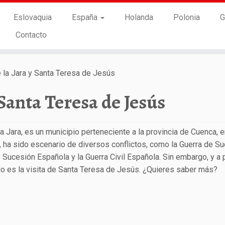
Eslovaquia
España
Holanda
Polonia
G
Contacto
e la Jara y Santa Teresa de Jesús
 Santa Teresa de Jesús
 Jara, es un municipio perteneciente a la provincia de Cuenca, e
ta, ha sido escenario de diversos conflictos, como la Guerra de S
e Sucesión Española y la Guerra Civil Española. Sin embargo, y a
blo es la visita de Santa Teresa de Jesús. ¿Quieres saber más?