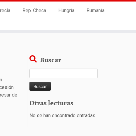
recia
Rep. Checa
Hungría
Rumanía
Buscar
Buscar:
n
ucesión
 pesar de
Otras lecturas
No se han encontrado entradas.