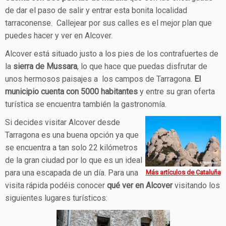
de dar el paso de salir y entrar esta bonita localidad
tarraconense. Callejear por sus calles es el mejor plan que
puedes hacer y ver en Alcover.
Alcover está situado justo a los pies de los contrafuertes de
la
sierra de Mussara
, lo que hace que puedas disfrutar de
unos hermosos paisajes a los campos de Tarragona.
El
municipio cuenta con 5000 habitantes
y entre su gran oferta
turística se encuentra también la gastronomía.
Si decides visitar Alcover desde
Tarragona es una buena opción ya que
se encuentra a tan solo 22 kilómetros
de la gran ciudad por lo que es un ideal
para una escapada de un día. Para una
Más artículos de Cataluña
visita rápida podéis conocer
qué ver en Alcover
visitando los
siguientes lugares turísticos: