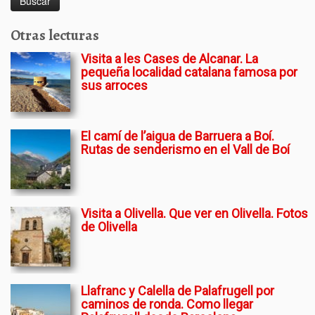
Otras lecturas
Visita a les Cases de Alcanar. La
pequeña localidad catalana famosa por
sus arroces
El camí de l’aigua de Barruera a Boí.
Rutas de senderismo en el Vall de Boí
Visita a Olivella. Que ver en Olivella. Fotos
de Olivella
Llafranc y Calella de Palafrugell por
caminos de ronda. Como llegar