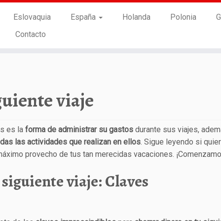
Eslovaquia
España
Holanda
Polonia
G
Contacto
uiente viaje
s es la
forma de administrar su gastos
durante sus viajes, ade
odas las actividades que realizan en ellos
. Sigue leyendo si quie
 máximo provecho de tus tan merecidas vacaciones. ¡Comenzamo
siguiente viaje: Claves