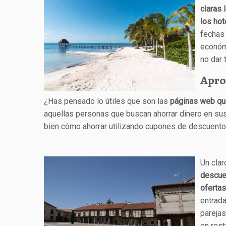
claras 
los hot
fechas
económi
no dar
Apro
¿Has pensado lo útiles que son las
páginas web qu
aquellas personas que buscan ahorrar dinero en sus
bien cómo ahorrar utilizando cupones de descuento
Un cla
descue
ofertas
entrada
parejas
en rest