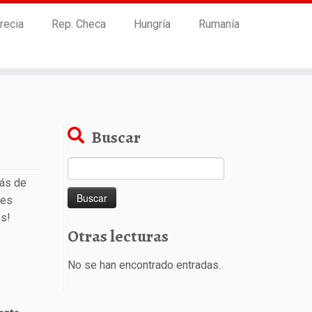
recia
Rep. Checa
Hungría
Rumanía
Buscar
Buscar:
más de
res
s!
Otras lecturas
No se han encontrado entradas.