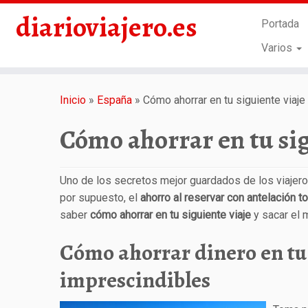
diarioviajero.es
Portada
Varios
Saltar
al
Inicio
»
España
»
Cómo ahorrar en tu siguiente viaje
contenido
Cómo ahorrar en tu sig
Uno de los secretos mejor guardados de los viajero
por supuesto, el
ahorro al reservar con antelación t
saber
cómo ahorrar en tu siguiente viaje
y sacar el
Cómo ahorrar dinero en tu 
imprescindibles