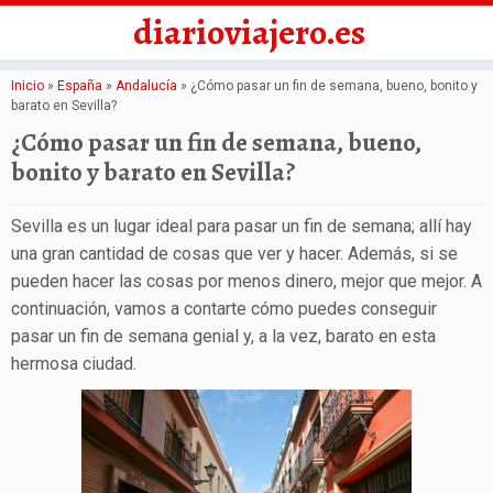
diarioviajero.es
Saltar
Inicio
»
España
»
Andalucía
»
¿Cómo pasar un fin de semana, bueno, bonito y
barato en Sevilla?
al
¿Cómo pasar un fin de semana, bueno,
contenido
bonito y barato en Sevilla?
Sevilla es un lugar ideal para pasar un fin de semana; allí hay
una gran cantidad de cosas que ver y hacer. Además, si se
pueden hacer las cosas por menos dinero, mejor que mejor. A
continuación, vamos a contarte cómo puedes conseguir
pasar un fin de semana genial y, a la vez, barato en esta
hermosa ciudad.