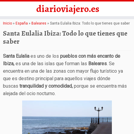
diarioviajero.es
Saltar
Inicio
»
España
»
Baleares
»
Santa Eulalia Ibiza: Todo lo que tienes que saber
al
Santa Eulalia Ibiza: Todo lo que tienes que
contenido
saber
Santa Eulalia
es uno de los
pueblos con más encanto de
Ibiza,
es una de las islas que forman las
Baleares
. Se
encuentra en una de las zonas con mayor flujo turístico ya
que es destino principal para aquellos viajes dónde
buscas
tranquilidad y comodidad,
porque se encuentra más
alejada del ocio nocturno.