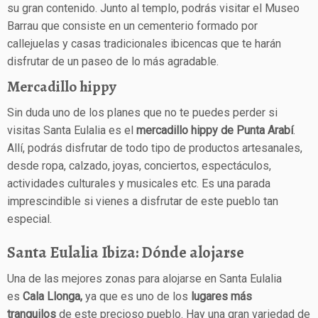
su gran contenido. Junto al templo, podrás visitar el Museo
Barrau que consiste en un cementerio formado por
callejuelas y casas tradicionales ibicencas que te harán
disfrutar de un paseo de lo más agradable.
Mercadillo hippy
Sin duda uno de los planes que no te puedes perder si
visitas Santa Eulalia es el
mercadillo hippy de Punta Arabí
.
Allí, podrás disfrutar de todo tipo de productos artesanales,
desde ropa, calzado, joyas, conciertos, espectáculos,
actividades culturales y musicales etc. Es una parada
imprescindible si vienes a disfrutar de este pueblo tan
especial.
Santa Eulalia Ibiza: Dónde alojarse
Una de las mejores zonas para alojarse en Santa Eulalia
es
Cala Llonga,
ya que es uno de los
lugares más
tranquilos
de este precioso pueblo. Hay una gran variedad de