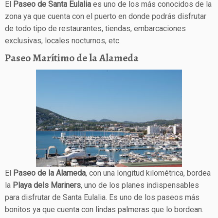
El
Paseo de Santa Eulalia
es uno de los más conocidos de la
zona ya que cuenta con el puerto en donde podrás disfrutar
de todo tipo de restaurantes, tiendas, embarcaciones
exclusivas, locales nocturnos, etc.
Paseo Marítimo de la Alameda
El
Paseo de la Alameda
, con una longitud kilométrica, bordea
la
Playa dels Mariners
, uno de los planes indispensables
para disfrutar de Santa Eulalia. Es uno de los paseos más
bonitos ya que cuenta con lindas palmeras que lo bordean.