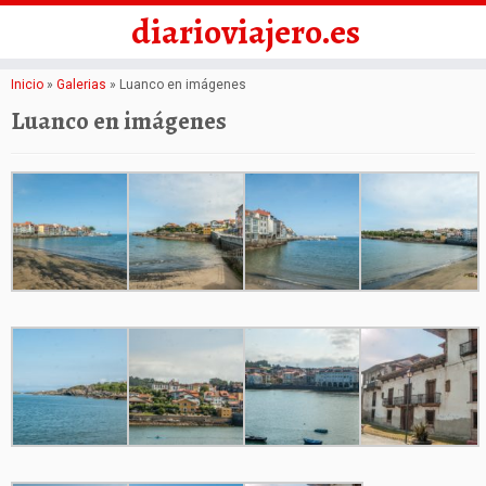
diarioviajero.es
Saltar
Inicio
»
Galerias
»
Luanco en imágenes
al
Luanco en imágenes
contenido