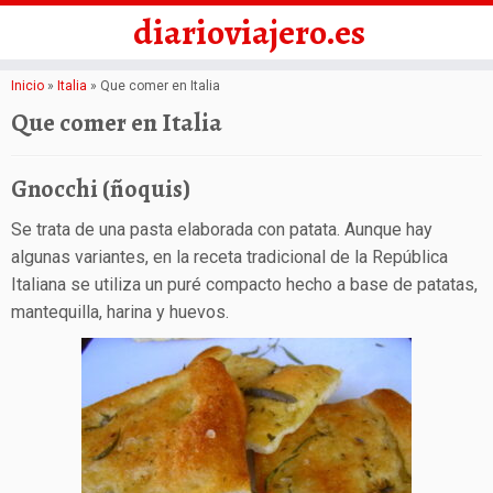
diarioviajero.es
Saltar
Inicio
»
Italia
»
Que comer en Italia
al
Que comer en Italia
contenido
Gnocchi (ñoquis)
Se trata de una pasta elaborada con patata. Aunque hay
algunas variantes, en la receta tradicional de la República
Italiana se utiliza un puré compacto hecho a base de patatas,
mantequilla, harina y huevos.