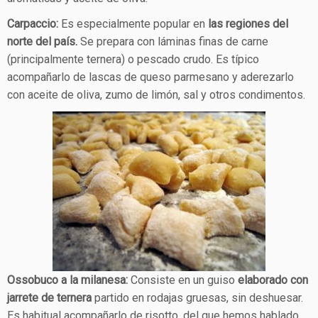
Carpaccio:
Es especialmente popular en
las regiones del
norte del país.
Se prepara con láminas finas de carne
(principalmente ternera) o pescado crudo. Es típico
acompañarlo de lascas de queso parmesano y aderezarlo
con aceite de oliva, zumo de limón, sal y otros condimentos.
Ossobuco a la milanesa:
Consiste en un guiso
elaborado con
jarrete de ternera
partido en rodajas gruesas, sin deshuesar.
Es habitual acompañarlo de risotto, del que hemos hablado