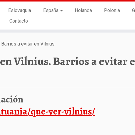
Eslovaquia
España
Holanda
Polonia
G
Contacto
Barrios a evitar en Vilnius
n Vilnius. Barrios a evitar 
mación
ituania/que-ver-vilnius/