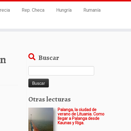
recia
Rep. Checa
Hungría
Rumanía
en
Buscar
Buscar:
Otras lecturas
Palanga, la ciudad de
verano de Lituania. Como
llegar a Palanga desde
Kaunas y Riga.