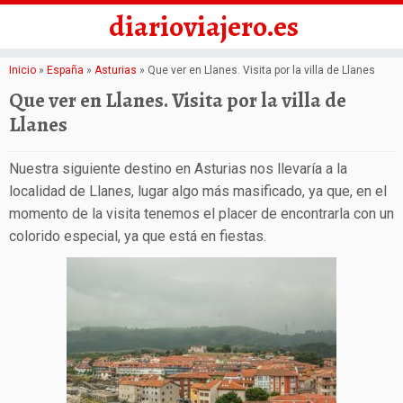
diarioviajero.es
Saltar
Inicio
»
España
»
Asturias
»
Que ver en Llanes. Visita por la villa de Llanes
al
Que ver en Llanes. Visita por la villa de
contenido
Llanes
Nuestra siguiente destino en Asturias nos llevaría a la
localidad de Llanes, lugar algo más masificado, ya que, en el
momento de la visita tenemos el placer de encontrarla con un
colorido especial, ya que está en fiestas.