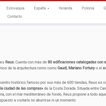
Eslovaquia
España
Holanda
Polonia
G
Contacto
a es
Reus.
Cuenta con más de
80 edificaciones catalogadas con e
enios de la arquitectura como como
Gaudí, Mariano Fortuny
o el
e
 centro histórico famoso por sus más de 600 tiendas, Reus es c
la ciudad de las compras»
de la Costa Dorada. Situada entre Cam
na, con el mar mediterráneo de fondo, Reus propone a todo aqu
spuesto a visitarlo no aburrirse ni un momento.