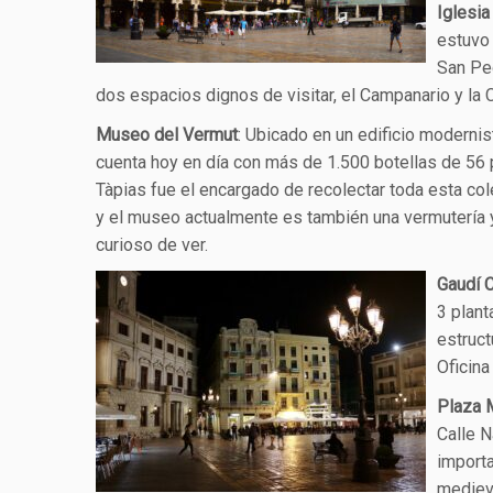
Iglesia
estuvo 
San Ped
dos espacios dignos de visitar, el Campanario y la C
Museo del Vermut
: Ubicado en un edificio moderni
cuenta hoy en día con más de 1.500 botellas de 56 
Tàpias fue el encargado de recolectar toda esta co
y el museo actualmente es también una vermutería y
curioso de ver.
Gaudí 
3 plan
estruct
Oficina
Plaza 
Calle N
importa
medieva