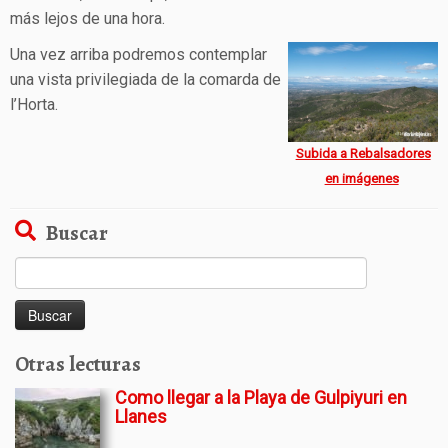
más lejos de una hora.
Una vez arriba podremos contemplar
una vista privilegiada de la comarda de
l’Horta.
Subida a Rebalsadores
en imágenes
Buscar
Buscar:
Otras lecturas
Como llegar a la Playa de Gulpiyuri en
Llanes