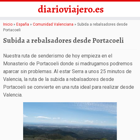
diarioviajero.es
Saltar
Inicio
»
España
»
Comunidad Valenciana
»
Subida a rebalsadores desde
Portacoeli
al
Subida a rebalsadores desde Portacoeli
contenido
Nuestra ruta de senderismo de hoy empieza en el
Monasterio de Portacoeli donde si madrugamos podremos
aparcar sin problemas. Al estar Serra a unos 25 minutos de
Valencia, la ruta de la subida a rebalsadores desde
Portacoeli se convierte en una ruta ideal para realizar desde
Valencia.